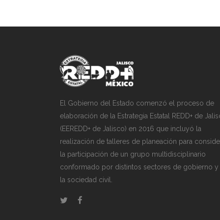
El Gobierno del Estado comenzó el proceso de
elaboración de la Estrategia Estatal REDD+ de Jali
(EEREDD+ de Jalisco) en 2016 que incluyó la
realización de talleres de planeación para conside
la participación de un grupo multidisciplinario
conformado por distintos sectores de gobierno y
la sociedad civil.