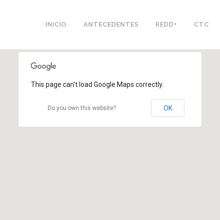
INICIO
ANTECEDENTES
REDD+
CTC
This page can't load Google Maps correctly.
OK
Do you own this website?