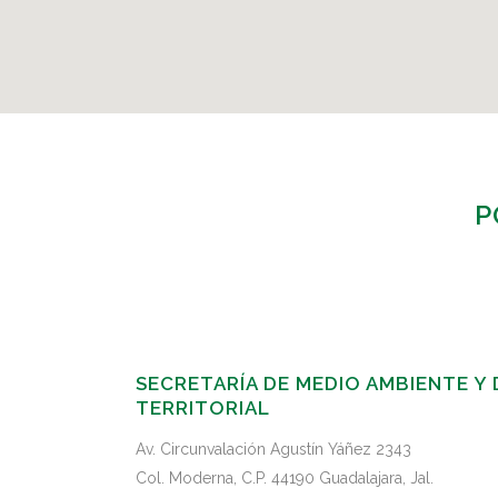
P
SECRETARÍA DE MEDIO AMBIENTE Y
TERRITORIAL
Av. Circunvalación Agustín Yáñez 2343
Col. Moderna, C.P. 44190 Guadalajara, Jal.