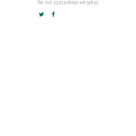
Tel. (01) 3330308250 ext 55632.