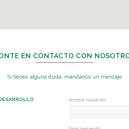
ONTE EN CONTACTO CON NOSOTR
Si tienes alguna duda, mándanos un mensaje
 DESARROLLO
Nombre (requerido)
Email (requerido)